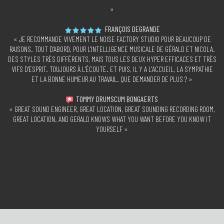
»
FRANÇOIS DEGRANDE
« JE RECOMMANDE VIVEMENT LE NOISE FACTORY STUDIO POUR BEAUCOUP DE
RAISONS. TOUT D'ABORD, POUR L'INTELLIGENCE MUSICALE DE GÉRALD ET NICOLA.
DES STYLES TRÈS DIFFÉRENTS, MAIS TOUS LES DEUX HYPER EFFICACES ET TRÈS
VIFS D'ESPRIT. TOUJOURS À L'ÉCOUTE. ET PUIS, IL Y A L'ACCUEIL, LA SYMPATHIE
ET LA BONNE HUMEUR AU TRAVAIL. QUE DEMANDER DE PLUS ? »
TOMMY DRUMSCUM BONGAERTS
« GREAT SOUND ENGINEER, GREAT LOCATION, GREAT SOUNDING RECORDING ROOM,
GREAT LOCATION. AND GERALD KNOWS WHAT YOU WANT BEFORE YOU KNOW IT
YOURSELF »