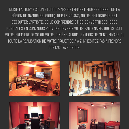
NOISE FACTORY EST UN STUDIO D'ENREGISTREMENT PROFESSIONNEL DE LA
RÉGION DE NAMUR (BELGIQUE). DEPUIS 20 ANS, NOTRE PHILOSOPHIE EST
D'ÉCOUTER L'ARTISTE, DE LE COMPRENDRE ET DE CONVERTIR SES IDÉES
MUSICALES EN SON. NOUS POUVONS DEVENIR VOTRE PARTENAIRE, QUE CE SOIT
VOTRE PREMIÈRE DÉMO OU VOTRE DIXIÈME ALBUM. ENREGISTREMENT, MIXAGE OU
TOUTE LA RÉALISATION DE VOTRE PROJET DE A À Z, N’HÉSITEZ PAS À PRENDRE
CONTACT AVEC NOUS.