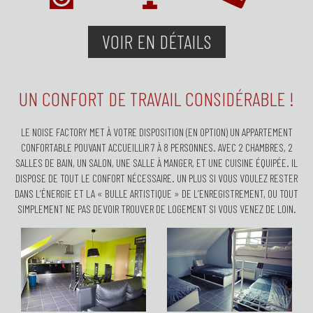
VOIR EN DÉTAILS
UN CONFORT DE TRAVAIL CONSIDÉRABLE !
LE NOISE FACTORY MET À VOTRE DISPOSITION (EN OPTION) UN APPARTEMENT
CONFORTABLE POUVANT ACCUEILLIR 7 À 8 PERSONNES. AVEC 2 CHAMBRES, 2
SALLES DE BAIN, UN SALON, UNE SALLE À MANGER, ET UNE CUISINE ÉQUIPÉE. IL
DISPOSE DE TOUT LE CONFORT NÉCESSAIRE. UN PLUS SI VOUS VOULEZ RESTER
DANS L’ÉNERGIE ET LA « BULLE ARTISTIQUE » DE L’ENREGISTREMENT, OU TOUT
SIMPLEMENT NE PAS DEVOIR TROUVER DE LOGEMENT SI VOUS VENEZ DE LOIN.