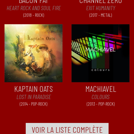
HEART ROCK AND SOUL FIRE
EXIT HUMANITY
(2018 - ROCK)
(2017 - METAL)
KAPTAIN OATS
MACHIAVEL
LOST IN PARADISE
COLOURS
(2014 - POP-ROCK)
(2013 - POP-ROCK)
VOIR LA LISTE COMPLÈTE