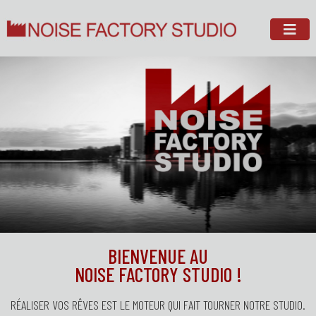
BIENVENUE AU
NOISE FACTORY STUDIO !
RÉALISER VOS RÊVES EST LE MOTEUR QUI FAIT TOURNER NOTRE STUDIO.